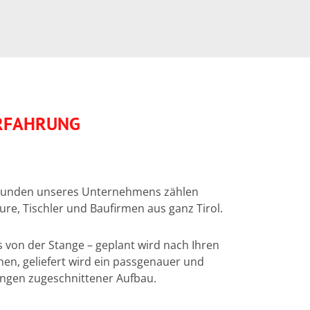
ERFAHRUNG
 Kunden unseres Unternehmens zählen
ure, Tischler und Baufirmen aus ganz Tirol.
s von der Stange – geplant wird nach Ihren
en, geliefert wird ein passgenauer und
ungen zugeschnittener Aufbau.