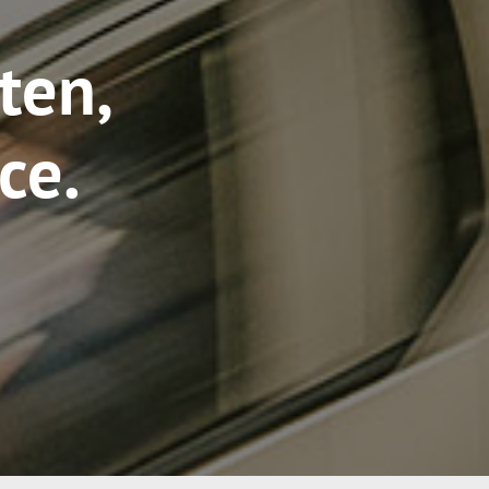
ten,
ce.