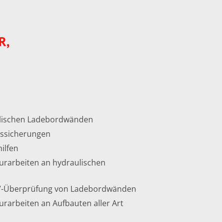
R,
lischen Ladebordwänden
ssicherungen
ilfen
urarbeiten an hydraulischen
V-Überprüfung von Ladebordwänden
urarbeiten an Aufbauten aller Art