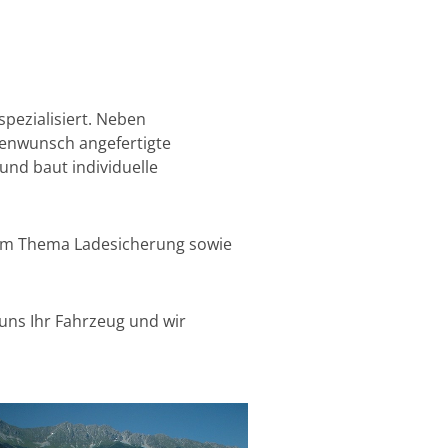
pezialisiert. Neben
denwunsch angefertigte
nd baut individuelle
 beim Thema Ladesicherung sowie
uns Ihr Fahrzeug und wir