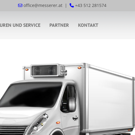
office@messerer.at
|
+43 512 281574


UREN UND SERVICE
PARTNER
KONTAKT