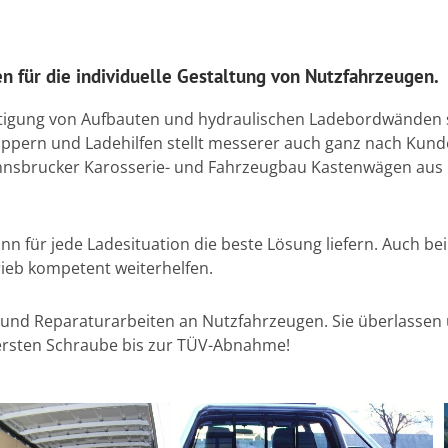
n für die individuelle Gestaltung von Nutzfahrzeugen.
ertigung von Aufbauten und hydraulischen Ladebordwänden s
Kippern und Ladehilfen stellt messerer auch ganz nach Kun
Innsbrucker Karosserie- und Fahrzeugbau Kastenwägen aus u
kann für jede Ladesituation die beste Lösung liefern. Auch
ieb kompetent weiterhelfen.
und Reparaturarbeiten an Nutzfahrzeugen. Sie überlassen 
ersten Schraube bis zur TÜV-Abnahme!