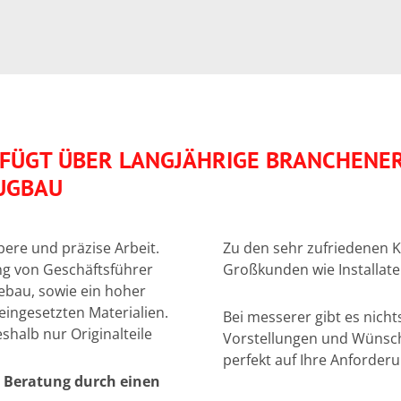
RFÜGT ÜBER LANGJÄHRIGE BRANCHEN
EUGBAU
ere und präzise Arbeit.
Zu den sehr zufriedenen
ng von Geschäftsführer
Großkunden wie Installate
iebau, sowie ein hoher
eingesetzten Materialien.
Bei messerer gibt es nicht
shalb nur Originalteile
Vorstellungen und Wünsch
perfekt auf Ihre Anforder
e Beratung durch einen