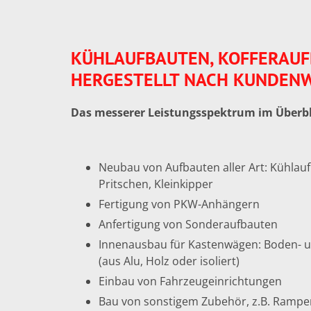
KÜHLAUFBAUTEN, KOFFERAUFB
HERGESTELLT NACH KUNDENW
Das messerer Leistungsspektrum im Überbl
Neubau von Aufbauten aller Art: Kühlau
Pritschen, Kleinkipper
Fertigung von PKW-Anhängern
Anfertigung von Sonderaufbauten
Innenausbau für Kastenwägen: Boden- 
(aus Alu, Holz oder isoliert)
Einbau von Fahrzeugeinrichtungen
Bau von sonstigem Zubehör, z.B. Rampe