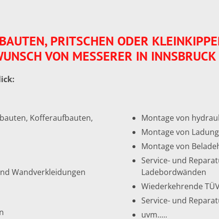
AUTEN, PRITSCHEN ODER KLEINKIPPE
UNSCH VON MESSERER IN INNSBRUCK
ick:
fbauten, Kofferaufbauten,
Montage von hydrau
Montage von Ladung
Montage von Beladeh
Service- und Reparat
und Wandverkleidungen
Ladebordwänden
Wiederkehrende TÜ
Service- und Reparat
n
uvm.....