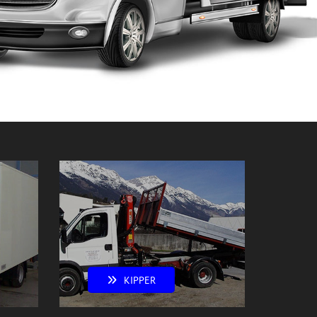
KIPPER