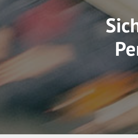
Sic
Pe