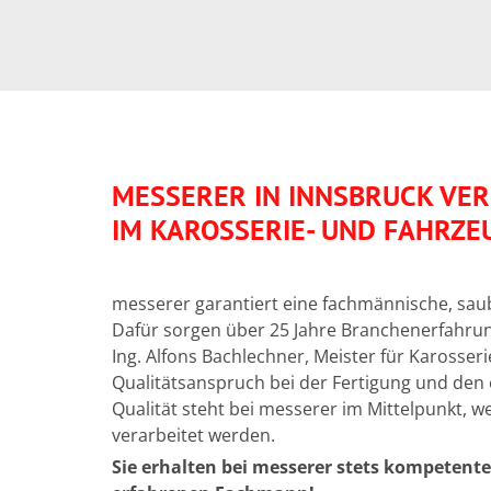
MESSERER IN INNSBRUCK VE
IM KAROSSERIE- UND FAHRZ
messerer garantiert eine fachmännische, saub
Dafür sorgen über 25 Jahre Branchenerfahru
Ing. Alfons Bachlechner, Meister für Karosser
Qualitätsanspruch bei der Fertigung und den 
Qualität steht bei messerer im Mittelpunkt, we
verarbeitet werden.
Sie erhalten bei messerer stets kompetent